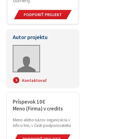
odmeny.
PODPORIŤ PROJEKT
Autor projektu
Kontaktovať
Príspevok 10€
Meno (Firma) v credits
Meno alebo názov organizácia v
infe o hre, v časti podporovatelia