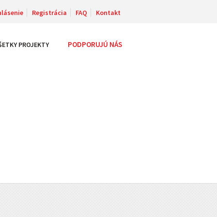
hlásenie
Registrácia
FAQ
Kontakt
PODPORUJÚ NÁS
ŠETKY PROJEKTY