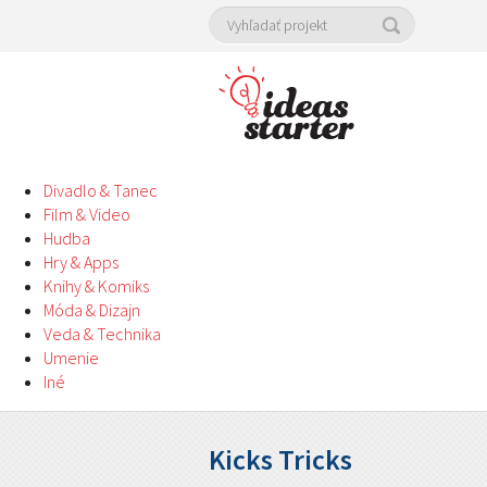
Divadlo & Tanec
Film & Video
Hudba
Hry & Apps
Knihy & Komiks
Móda & Dizajn
Veda & Technika
Umenie
Iné
Kicks Tricks