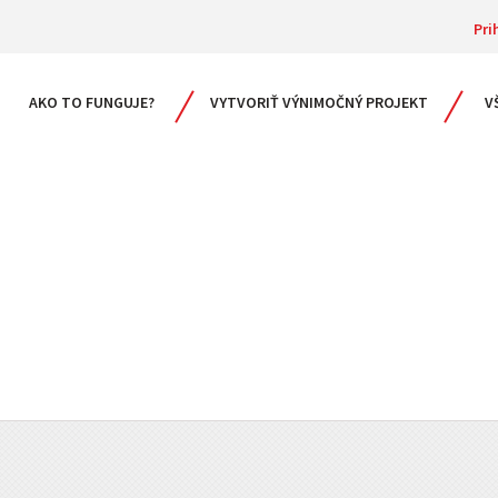
Pri
AKO TO FUNGUJE?
VYTVORIŤ VÝNIMOČNÝ PROJEKT
V