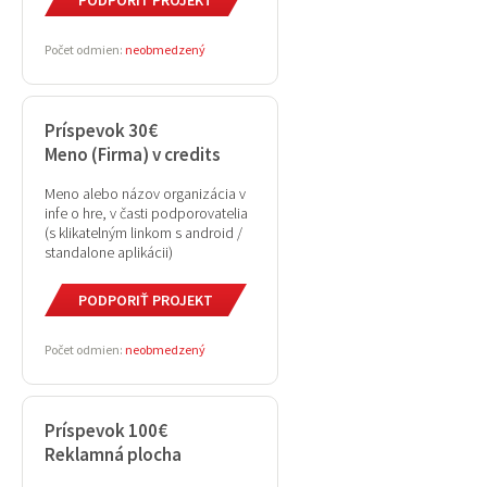
PODPORIŤ PROJEKT
Počet odmien:
neobmedzený
Príspevok 30€
Meno (Firma) v credits
Meno alebo názov organizácia v
infe o hre, v časti podporovatelia
(s klikatelným linkom s android /
standalone aplikácii)
PODPORIŤ PROJEKT
Počet odmien:
neobmedzený
Príspevok 100€
Reklamná plocha