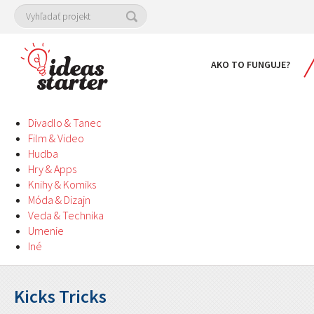
AKO TO FUNGUJE?
Divadlo & Tanec
Film & Video
Hudba
Hry & Apps
Knihy & Komiks
Móda & Dizajn
Veda & Technika
Umenie
Iné
Kicks Tricks