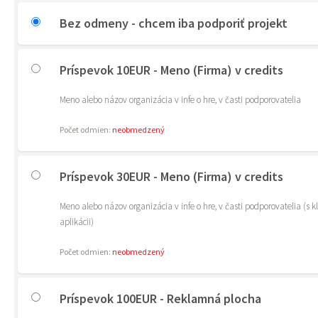
Bez odmeny - chcem iba podporiť projekt
Príspevok 10EUR - Meno (Firma) v credits
Meno alebo názov organizácia v infe o hre, v časti podporovatelia
Počet odmien:
neobmedzený
Príspevok 30EUR - Meno (Firma) v credits
Meno alebo názov organizácia v infe o hre, v časti podporovatelia (s 
aplikácii)
Počet odmien:
neobmedzený
Príspevok 100EUR - Reklamná plocha