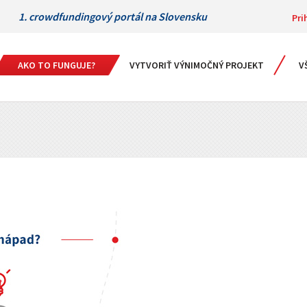
1. crowdfundingový portál na Slovensku
Pri
AKO TO FUNGUJE?
VYTVORIŤ VÝNIMOČNÝ PROJEKT
V