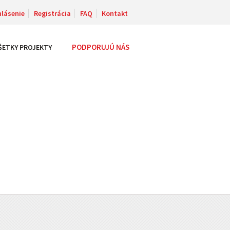
hlásenie
Registrácia
FAQ
Kontakt
PODPORUJÚ NÁS
ŠETKY PROJEKTY