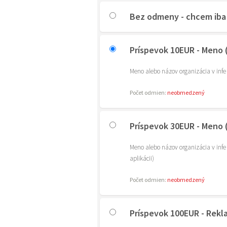
Bez odmeny - chcem iba 
Príspevok 10EUR - Meno (
Meno alebo názov organizácia v infe 
Počet odmien:
neobmedzený
Príspevok 30EUR - Meno (
Meno alebo názov organizácia v infe 
aplikácii)
Počet odmien:
neobmedzený
Príspevok 100EUR - Rek