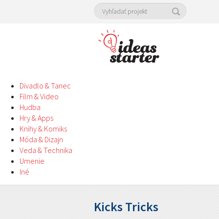
Divadlo & Tanec
Film & Video
Hudba
Hry & Apps
Knihy & Komiks
Móda & Dizajn
Veda & Technika
Umenie
Iné
Kicks Tricks