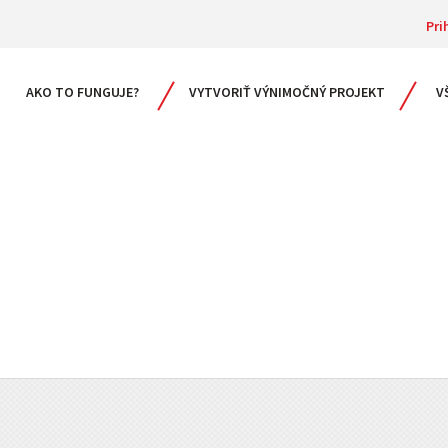
Pri
AKO TO FUNGUJE?
VYTVORIŤ VÝNIMOČNÝ PROJEKT
V