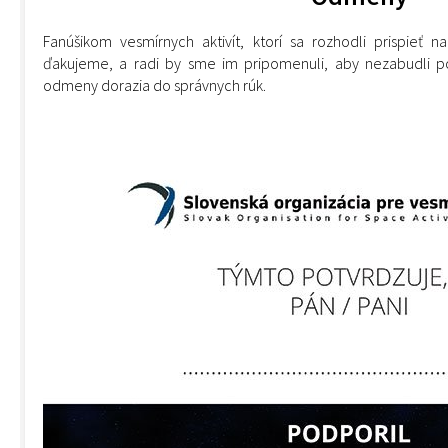
Fanúšikom vesmírnych aktivít, ktorí sa rozhodli prispieť n
ďakujeme, a radi by sme im pripomenuli, aby nezabudli po
odmeny dorazia do správnych rúk.