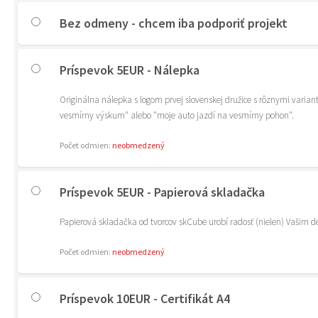
Bez odmeny - chcem iba podporiť projekt
Príspevok 5EUR - Nálepka
Originálna nálepka s logom prvej slovenskej družice s rôznymi varia
vesmírny výskum" alebo "moje auto jazdí na vesmírny pohon".
Počet odmien:
neobmedzený
Príspevok 5EUR - Papierová skladačka
Papierová skladačka od tvorcov skCube urobí radosť (nielen) Vašim de
Počet odmien:
neobmedzený
Príspevok 10EUR - Certifikát A4