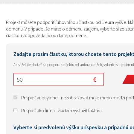
Projekt môžete podporiť ľubovoľnou čiastkou od 1 eura vyššie. Mát
odmenu. V prípade, že máte o odmenu záujem, vyberte si zo zozna
čiastkou zodpovedajúcou danej odmene.
Zadajte prosím čiastku, ktorou chcete tento projek
Ak si želáte dostať za podporu projektu od autora darček, vyberte si prosím 
Prispieť anonymne - nezobrazovať moje meno medzi pod
Prispieť ako firma - žiadam vystaviť faktúru
Vyberte si predvolenú výšku príspevku a prípadnú 