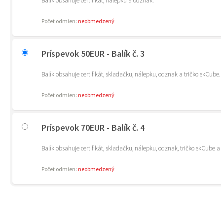
Balík obsahuje certifikát, nálepku a odznak.
Počet odmien:
neobmedzený
Príspevok 50EUR - Balík č. 3
Balík obsahuje certifikát, skladačku, nálepku, odznak a tričko skCube.
Počet odmien:
neobmedzený
Príspevok 70EUR - Balík č. 4
Balík obsahuje certifikát, skladačku, nálepku, odznak, tričko skCube a
Počet odmien:
neobmedzený