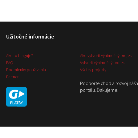
Užitočné informácie
Ako to funguje?
Ako vytvoriť výnimočný projekt
FAQ
Vytvoriť výnimočný projekt
Podmienky používania
Všetky projekty
Partneri
Podporte chod a rozvoj náš
portálu. Ďakujeme.