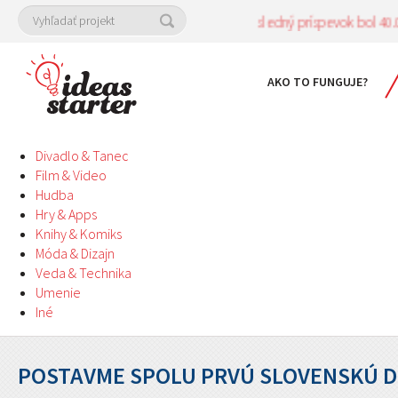
Posledný príspevok bol 40.00 
AKO TO FUNGUJE?
Divadlo & Tanec
Film & Video
Hudba
Hry & Apps
Knihy & Komiks
Móda & Dizajn
Veda & Technika
Umenie
Iné
POSTAVME SPOLU PRVÚ SLOVENSKÚ D