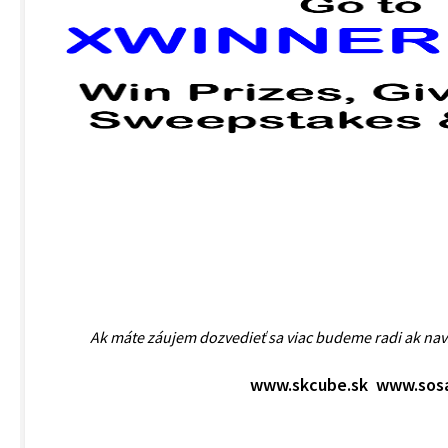
Ak máte záujem dozvedieť sa viac budeme radi ak nav
www.sk
cube.sk
www.sosa