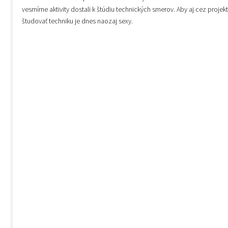
vesmírne aktivity dostali k štúdiu technických smerov. Aby aj cez projekt
študovať techniku je dnes naozaj sexy.