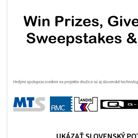
Hrdými spolupracovníkmi na projekte družice sú aj slovenské technolo
UKÁZAŤ SLOVENSKÝ PO