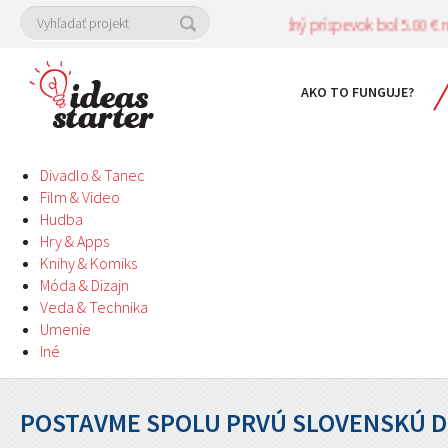
Posledný príspevok bol 5.00 € na pr
AKO TO FUNGUJE?
Divadlo & Tanec
Film & Video
Hudba
Hry & Apps
Knihy & Komiks
Móda & Dizajn
Veda & Technika
Umenie
Iné
POSTAVME SPOLU PRVÚ SLOVENSKÚ D