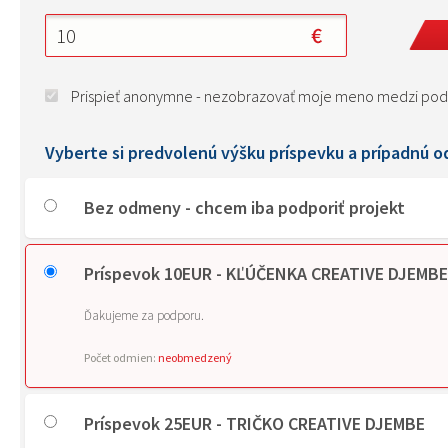
Prispieť anonymne - nezobrazovať moje meno medzi pod
Vyberte si predvolenú výšku príspevku a prípadnú 
Bez odmeny - chcem iba podporiť projekt
Príspevok 10EUR - KĽÚČENKA CREATIVE DJEMBE
Ďakujeme za podporu.
Počet odmien:
neobmedzený
Príspevok 25EUR - TRIČKO CREATIVE DJEMBE