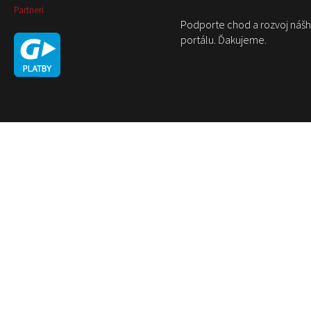
Partneri
Podporte chod a rozvoj náš
portálu. Ďakujeme.